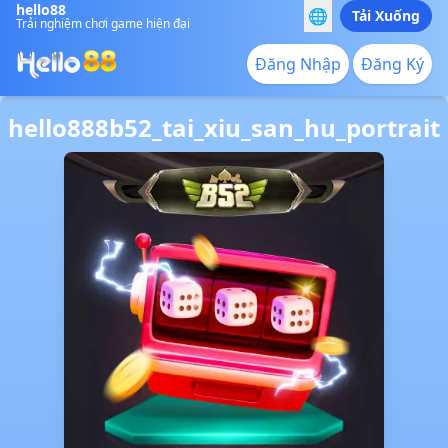
hello88
🌐
Tải Xuống
Trải nghiệm chơi game hiện đại
Đăng Nhập
Đăng Ký
hello888b52_tai_xiu_san_hu_portrait